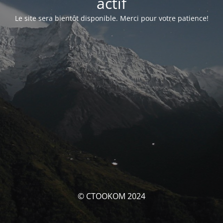
actif
Le site sera bientôt disponible. Merci pour votre patience!
© CTOOKOM 2024