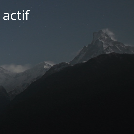
actif